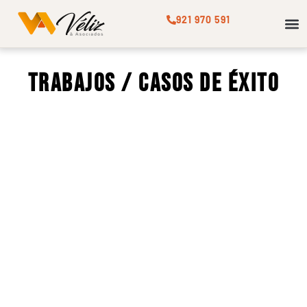
921 970 591
STAF
Trabajos / Casos de éxito