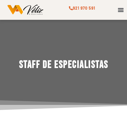
921 970 591
STAF
Staff de Especialistas