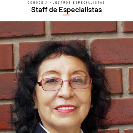
CONOCE A NUESTROS ESPECIALISTAS
Staff de Especialistas