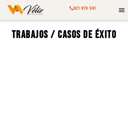
921 970 591
STAF
Trabajos / Casos de éxito